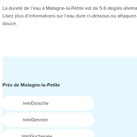
La dureté de l’eau à Matagne-la-Petite est de 5.6 degrés allema
Lisez plus d’informations sur l’eau dure ci-dessous ou attaqu
douce.
Près de Matagne-la-Petite
Doische
5680
Gimnée
5680
Gochenée
5680