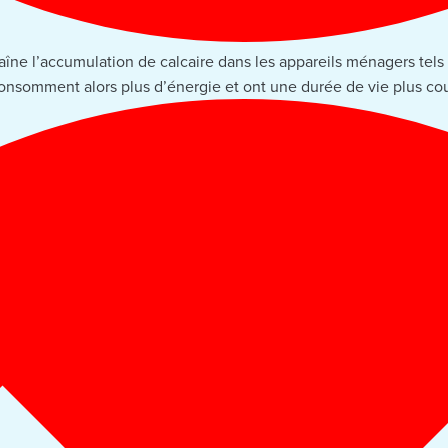
îne l’accumulation de calcaire dans les appareils ménagers tels qu
 consomment alors plus d’énergie et ont une durée de vie plus cou