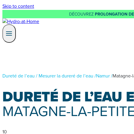
Skip to content
DÉCOUVREZ
PROLONGATION DE 
Dureté de l’eau
/
Mesurer la dureré de l’eau
/
Namur
/
Matagne-l
DURETÉ DE L’EAU 
MATAGNE-LA-PETITE
10