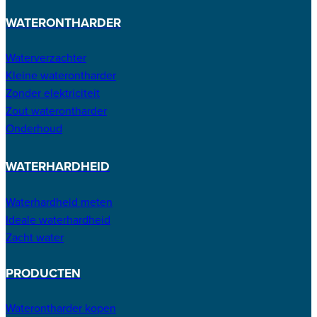
WATERONTHARDER
Waterverzachter
Kleine waterontharder
Zonder elektriciteit
Zout waterontharder
Onderhoud
WATERHARDHEID
Waterhardheid meten
Ideale waterhardheid
Zacht water
PRODUCTEN
Waterontharder kopen