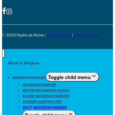
© 2023 Hydro-at-Home |
Privacybeleid
|
Cookiebeleid
Made in Belgium
Toggle child menu
WATERONTHARDER
WATERONTHARDER
WATERONTHARDER KOPEN
KLEINE WATERONTHARDER
ZONDER ELEKTRICITEIT
ZOUT WATERONTHARDER