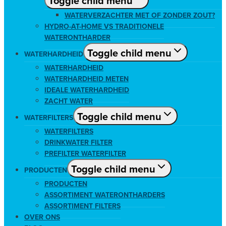
Toggle child menu
WATERVERZACHTER MET OF ZONDER ZOUT?
HYDRO-AT-HOME VS TRADITIONELE
WATERONTHARDER
Toggle child menu
WATERHARDHEID
WATERHARDHEID
WATERHARDHEID METEN
IDEALE WATERHARDHEID
ZACHT WATER
Toggle child menu
WATERFILTERS
WATERFILTERS
DRINKWATER FILTER
PREFILTER WATERFILTER
Toggle child menu
PRODUCTEN
PRODUCTEN
ASSORTIMENT WATERONTHARDERS
ASSORTIMENT FILTERS
OVER ONS