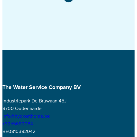
The Water Service Company BV
Industriepark De Bruwaan 45J
9700 Oudenaarde
info@hydroathome.be
+3255690084
BE0810392042