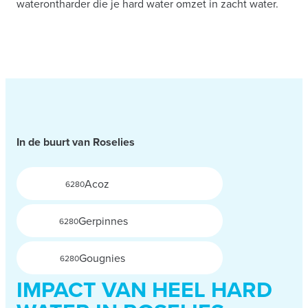
waterontharder die je hard water omzet in zacht water.
In de buurt van Roselies
Acoz
6280
Gerpinnes
6280
Gougnies
6280
IMPACT VAN HEEL HARD