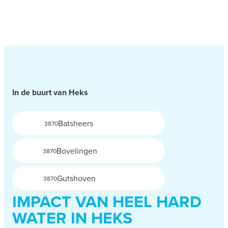
In de buurt van Heks
Batsheers
3870
Bovelingen
3870
Gutshoven
3870
IMPACT VAN HEEL HARD
WATER IN HEKS