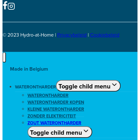
© 2023 Hydro-at-Home |
Privacybeleid
|
Cookiebeleid
Made in Belgium
Toggle child menu
WATERONTHARDER
WATERONTHARDER
WATERONTHARDER KOPEN
KLEINE WATERONTHARDER
ZONDER ELEKTRICITEIT
ZOUT WATERONTHARDER
Toggle child menu