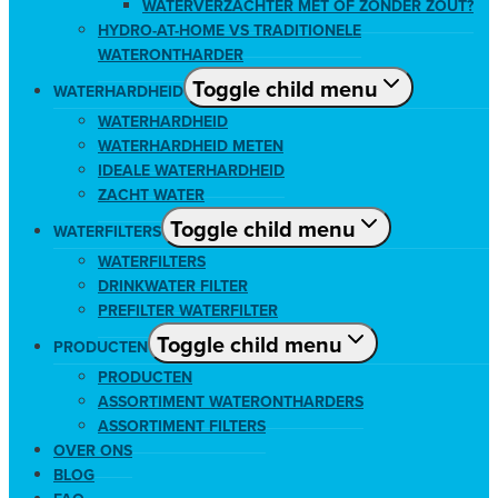
WATERVERZACHTER MET OF ZONDER ZOUT?
HYDRO-AT-HOME VS TRADITIONELE
WATERONTHARDER
Toggle child menu
WATERHARDHEID
WATERHARDHEID
WATERHARDHEID METEN
IDEALE WATERHARDHEID
ZACHT WATER
Toggle child menu
WATERFILTERS
WATERFILTERS
DRINKWATER FILTER
PREFILTER WATERFILTER
Toggle child menu
PRODUCTEN
PRODUCTEN
ASSORTIMENT WATERONTHARDERS
ASSORTIMENT FILTERS
OVER ONS
BLOG