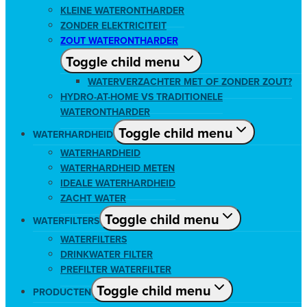
KLEINE WATERONTHARDER
ZONDER ELEKTRICITEIT
ZOUT WATERONTHARDER
Toggle child menu
WATERVERZACHTER MET OF ZONDER ZOUT?
HYDRO-AT-HOME VS TRADITIONELE
WATERONTHARDER
Toggle child menu
WATERHARDHEID
WATERHARDHEID
WATERHARDHEID METEN
IDEALE WATERHARDHEID
ZACHT WATER
Toggle child menu
WATERFILTERS
WATERFILTERS
DRINKWATER FILTER
PREFILTER WATERFILTER
Toggle child menu
PRODUCTEN