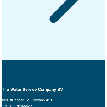
The Water Service Company BV
Industriepark De Bruwaan 45J
9700 Oudenaarde