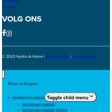
Contact
VOLG ONS
© 2023 Hydro-at-Home |
Privacybeleid
|
Cookiebeleid
Made in Belgium
Toggle child menu
WATERONTHARDER
WATERONTHARDER
WATERONTHARDER KOPEN