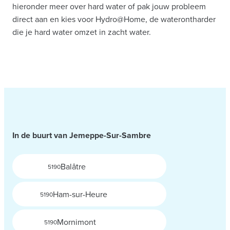
hieronder meer over hard water of pak jouw probleem
direct aan en kies voor Hydro@Home, de waterontharder
die je hard water omzet in zacht water.
In de buurt van Jemeppe-Sur-Sambre
Balâtre
5190
Ham-sur-Heure
5190
Mornimont
5190