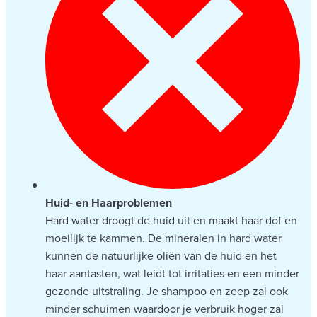
Huid- en Haarproblemen
Hard water droogt de huid uit en maakt haar dof en
moeilijk te kammen. De mineralen in hard water
kunnen de natuurlijke oliën van de huid en het
haar aantasten, wat leidt tot irritaties en een minder
gezonde uitstraling. Je shampoo en zeep zal ook
minder schuimen waardoor je verbruik hoger zal