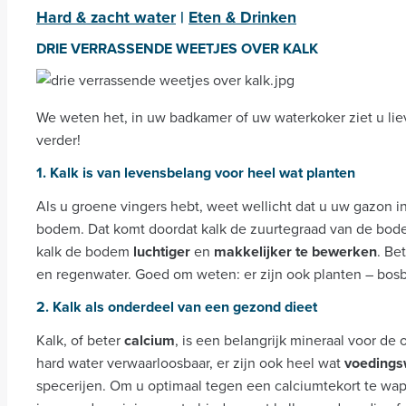
Hard & zacht water
|
Eten & Drinken
DRIE VERRASSENDE WEETJES OVER KALK
We weten het, in uw badkamer of uw waterkoker ziet u lie
verder!
1. Kalk is van levensbelang voor heel wat planten
Als u groene vingers hebt, weet wellicht dat u uw gazon 
bodem. Dat komt doordat kalk de zuurtegraad van de bode
kalk de bodem
luchtiger
en
makkelijker te bewerken
. Be
en regenwater. Goed om weten: er zijn ook planten – bos
2. Kalk als onderdeel van een gezond dieet
Kalk, of beter
calcium
, is een belangrijk mineraal voor de
hard water verwaarloosbaar, er zijn ook heel wat
voedings
specerijen. Om u optimaal tegen een calciumtekort te wap