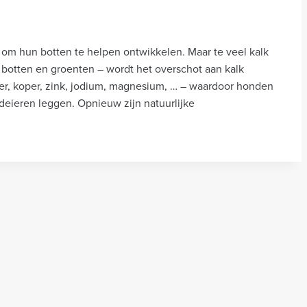
g om hun botten te helpen ontwikkelen. Maar te veel kalk
, botten en groenten – wordt het overschot aan kalk
zer, koper, zink, jodium, magnesium, … – waardoor honden
eieren leggen. Opnieuw zijn natuurlijke