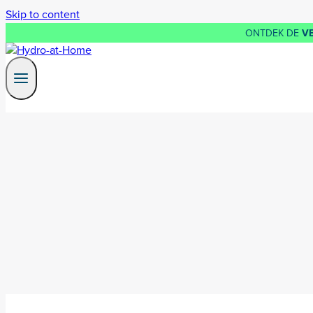
Skip to content
ONTDEK DE
V