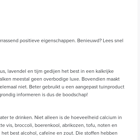
verrassend positieve eigenschappen. Benieuwd? Lees snel
s, lavendel en tijm gedijen het best in een kalkrijke
kalken meestal geen overbodige luxe. Bovendien maakt
elemaal niet. Beter gebruikt u een aangepast tuinproduct
grondig informeren is dus de boodschap!
ter te drinken. Niet alleen is de hoeveelheid calcium in
te vis, broccoli, boerenkool, abrikozen, tofu, noten en
het best alcohol, cafeïne en zout. Die stoffen hebben