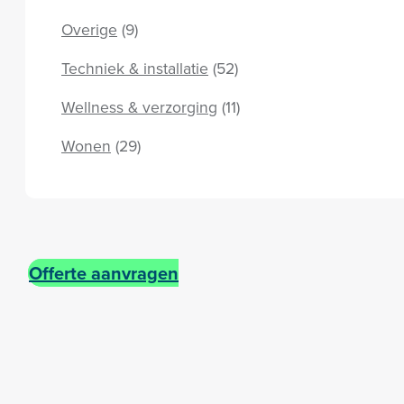
Overige
(9)
Techniek & installatie
(52)
Wellness & verzorging
(11)
Wonen
(29)
Offerte aanvragen