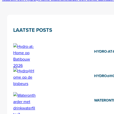
LAATSTE POSTS
HYDRO-AT-
HYDRO@HO
WATERONTH